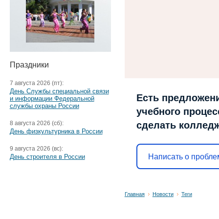
Праздники
7 августа 2026 (пт):
День Службы специальной связи
Есть предложени
и информации Федеральной
службы охраны России
учебного процесс
8 августа 2026 (сб):
сделать коллед
День физкультурника в России
9 августа 2026 (вс):
Написать о пробле
День строителя в России
Главная
Новости
Теги