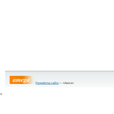
Разработка сайта
— «Амега»
<