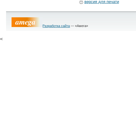
версия для печати
Разработка сайта
— «Амега»
<