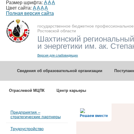
Размер шрифта:
A
A
A
Цвет сайта:
A
A
A
A
Полная версия сайта
государственное бюджетное профессиональное
Ростовской области
Шахтинский региональный
и энергетики им. ак. Степа
Версия для слабовидящих
Сведения об образовательной организации
Поступа
Отраслевой МЦПК
Центр карьеры
Предприятия –
Решаем вместе
стратегические партнеры
Трудоустройство