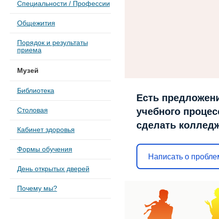
Специальности / Профессии
Общежития
Порядок и результаты
приема
Музей
Библиотека
Есть предложени
учебного процесс
Столовая
сделать коллед
Кабинет здоровья
Формы обучения
Написать о пробле
День открытых дверей
Почему мы?