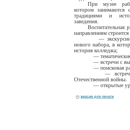
При музее раб
котором занимаются с
традициями и исто
заведения.
Воспитательная 
направлениям строится 
— экскурсии п
нового набора, в кото
история колледжа;
— тематические 
— встречи с вып
— поисковая ра
— встречи с
Отечественной войны.
— открытые ур
версия для печати