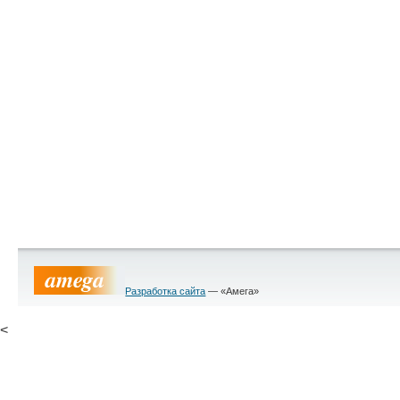
Разработка сайта
— «Амега»
<