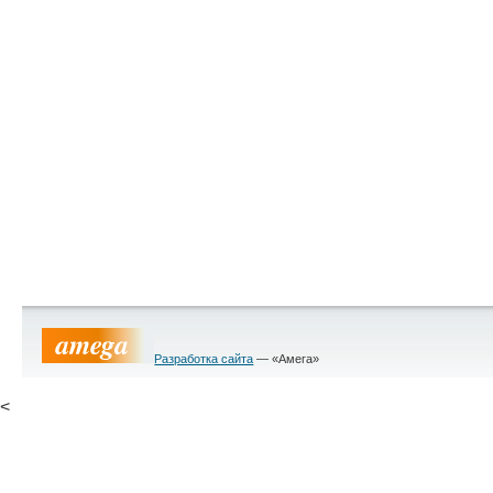
Разработка сайта
— «Амега»
<