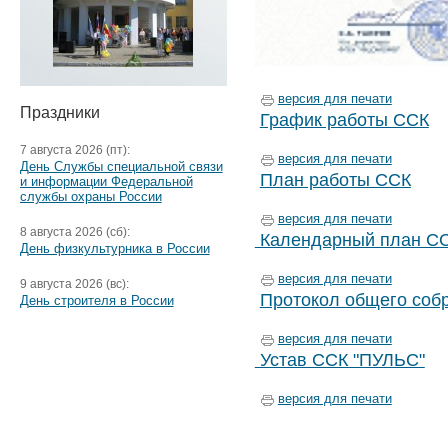
версия для печати
Праздники
График работы ССК
7 августа 2026 (пт):
версия для печати
День Службы специальной связи
План работы ССК
и информации Федеральной
службы охраны России
версия для печати
8 августа 2026 (сб):
Календарный план С
День физкультурника в России
версия для печати
9 августа 2026 (вс):
Протокол общего соб
День строителя в России
версия для печати
Устав ССК "ПУЛЬС"
версия для печати