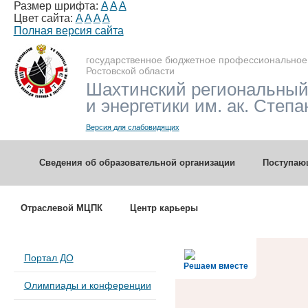
Размер шрифта:
A
A
A
Цвет сайта:
A
A
A
A
Полная версия сайта
государственное бюджетное профессиональное
Ростовской области
Шахтинский региональный
и энергетики им. ак. Степа
Версия для слабовидящих
Сведения об образовательной организации
Поступа
Отраслевой МЦПК
Центр карьеры
Портал ДО
Решаем вместе
Олимпиады и конференции