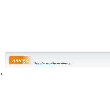
Разработка сайта
— «Амега»
<