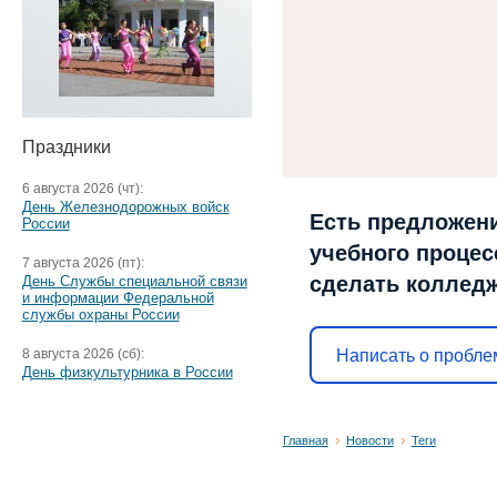
Праздники
6 августа 2026 (чт):
День Железнодорожных войск
Есть предложени
России
учебного процесс
7 августа 2026 (пт):
сделать коллед
День Службы специальной связи
и информации Федеральной
службы охраны России
Написать о пробле
8 августа 2026 (сб):
День физкультурника в России
Главная
Новости
Теги