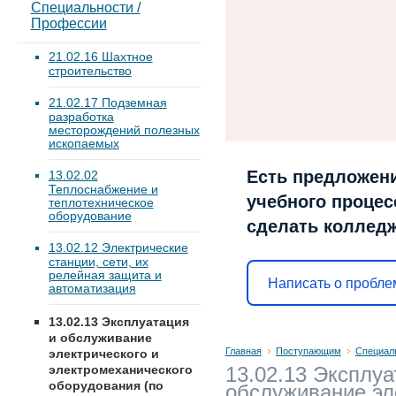
Специальности /
Профессии
21.02.16 Шахтное
строительство
21.02.17 Подземная
разработка
месторождений полезных
ископаемых
Есть предложени
13.02.02
Теплоснабжение и
учебного процесс
теплотехническое
оборудование
сделать коллед
13.02.12 Электрические
станции, сети, их
релейная защита и
Написать о пробле
автоматизация
13.02.13 Эксплуатация
и обслуживание
Главная
Поступающим
Специал
электрического и
13.02.13 Эксплуа
электромеханического
оборудования (по
обслуживание эл