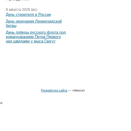
9 августа 2026 (вс):
День строителя в России
День окончания Ленинградской
битвы
День победы русского флота под
командованием Петра Первого
над шведами у мыса Гангут
Разработка сайта
— «Амега»
<