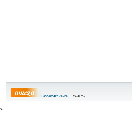
Разработка сайта
— «Амега»
<