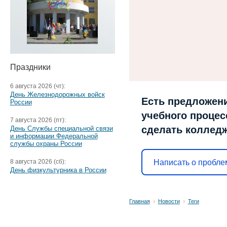
Праздники
6 августа 2026 (чт):
День Железнодорожных войск
Есть предложени
России
учебного процесс
7 августа 2026 (пт):
сделать коллед
День Службы специальной связи
и информации Федеральной
службы охраны России
Написать о пробле
8 августа 2026 (сб):
День физкультурника в России
Главная
Новости
Теги